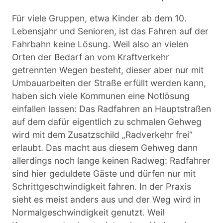
Für viele Gruppen, etwa Kinder ab dem 10.
Lebensjahr und Senioren, ist das Fahren auf der
Fahrbahn keine Lösung. Weil also an vielen
Orten der Bedarf an vom Kraftverkehr
getrennten Wegen besteht, dieser aber nur mit
Umbauarbeiten der Straße erfüllt werden kann,
haben sich viele Kommunen eine Notlösung
einfallen lassen: Das Radfahren an Hauptstraßen
auf dem dafür eigentlich zu schmalen Gehweg
wird mit dem Zusatzschild „Radverkehr frei“
erlaubt. Das macht aus diesem Gehweg dann
allerdings noch lange keinen Radweg: Radfahrer
sind hier geduldete Gäste und dürfen nur mit
Schrittgeschwindigkeit fahren. In der Praxis
sieht es meist anders aus und der Weg wird in
Normalgeschwindigkeit genutzt. Weil